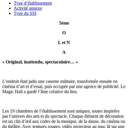
Type d’établissement
Activité annexe
Type du SSI
5ème
O
L et N
A
« Original, inattendu, spectaculaire… »
L’endroit était jadis une caserne militaire, transformée ensuite en
cinéma d’art et d’essai, puis occupée par une agence de publicité. Le
Magic Hall a gardé l’âme créative du lieu.
Les 19 chambres de l’établissement sont uniques, toutes inspirées
par l’univers des arts et du spectacle. Chaque élément de décoration
est un clin d’œil aux codes de la musique, de la danse, du cinéma ou
du théâtre. Avec tentures rouges, vidéo projecteur au mur, lit sur une