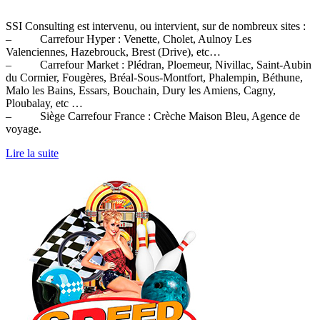
SSI Consulting est intervenu, ou intervient, sur de nombreux sites :
– Carrefour Hyper : Venette, Cholet, Aulnoy Les
Valenciennes, Hazebrouck, Brest (Drive), etc…
– Carrefour Market : Plédran, Ploemeur, Nivillac, Saint-Aubin
du Cormier, Fougères, Bréal-Sous-Montfort, Phalempin, Béthune,
Malo les Bains, Essars, Bouchain, Dury les Amiens, Cagny,
Ploubalay, etc …
– Siège Carrefour France : Crèche Maison Bleu, Agence de
voyage.
Lire la suite