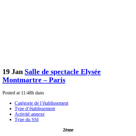
19 Jan
Salle de spectacle Elysée
Montmartre – Paris
Posted at 11:48h
dans
Catégorie de l’établissement
Type d’établissement
Activité annexe
Type du SSI
2ème