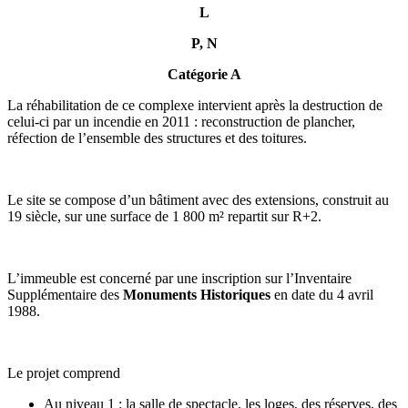
L
P, N
Catégorie A
La réhabilitation de ce complexe intervient après la destruction de
celui-ci par un incendie en 2011 : reconstruction de plancher,
réfection de l’ensemble des structures et des toitures.
Le site se compose d’un bâtiment avec des extensions, construit au
19 siècle, sur une surface de 1 800 m² repartit sur R+2.
L’immeuble est concerné par une inscription sur l’Inventaire
Supplémentaire des
Monuments Historiques
en date du 4 avril
1988.
Le projet comprend
Au niveau 1 : la salle de spectacle, les loges, des réserves, des