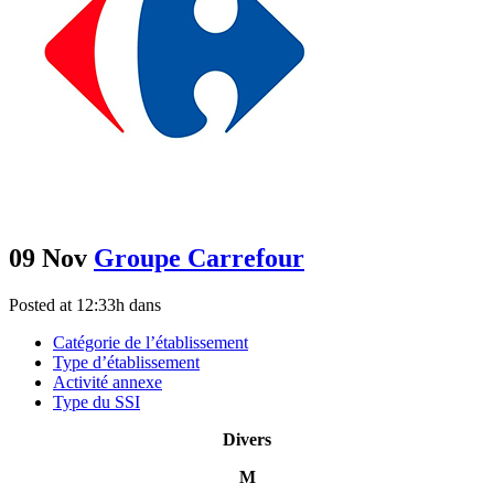
09 Nov
Groupe Carrefour
Posted at 12:33h
dans
Catégorie de l’établissement
Type d’établissement
Activité annexe
Type du SSI
Divers
M