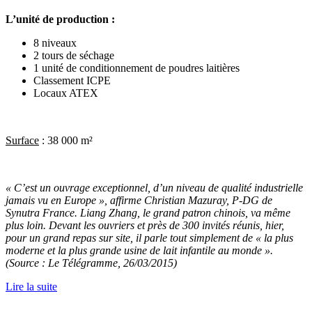
L’unité de production :
8 niveaux
2 tours de séchage
1 unité de conditionnement de poudres laitières
Classement ICPE
Locaux ATEX
Surface
: 38 000 m²
« C’est un ouvrage exceptionnel, d’un niveau de qualité industrielle
jamais vu en Europe », affirme Christian Mazuray, P-DG de
Synutra France. Liang Zhang, le grand patron chinois, va même
plus loin. Devant les ouvriers et près de 300 invités réunis, hier,
pour un grand repas sur site, il parle tout simplement de « la plus
moderne et la plus grande usine de lait infantile au monde ».
(Source : Le Télégramme, 26/03/2015)
Lire la suite