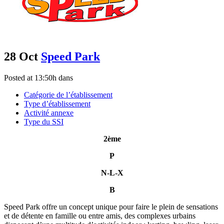
28 Oct
Speed Park
Posted at 13:50h
dans
Catégorie de l’établissement
Type d’établissement
Activité annexe
Type du SSI
2ème
P
N-L-X
B
Speed Park offre un concept unique pour faire le plein de sensations
et de détente en famille ou entre amis, des complexes urbains