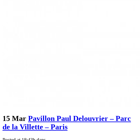
15 Mar
Pavillon Paul Delouvrier – Parc
de la Villette – Paris
Posted at 18:43h
dans