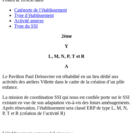
Catégorie de l’établissement
Type d’établissement
Activité annexe
Type du SSI
2ème
Y
L, M, N, P, T et R
A
Le Pavillon Paul Delouvrier est réhabilité en un lieu dédié aux
activités des ateliers Villette dans le cadre de la création d’un pôle
enfance.
La mission de coordination SSI qui nous est confiée porte sur le SSI
existant en vue de son adaptation vis-à-vis des futurs aménagements.
Après rénovation, l’établissement sera classé ERP de type L, M, N,
P, T et R (création de l’activité R)