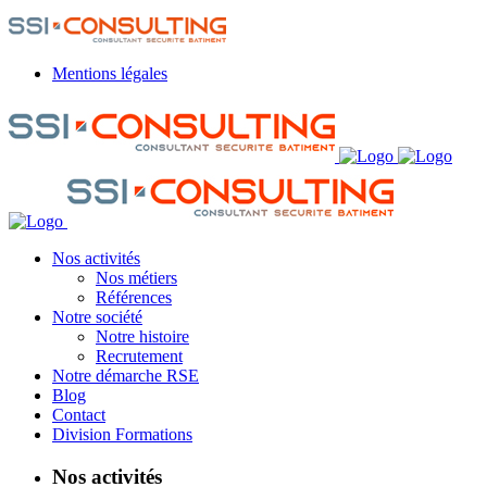
Mentions légales
Nos activités
Nos métiers
Références
Notre société
Notre histoire
Recrutement
Notre démarche RSE
Blog
Contact
Division Formations
Nos activités