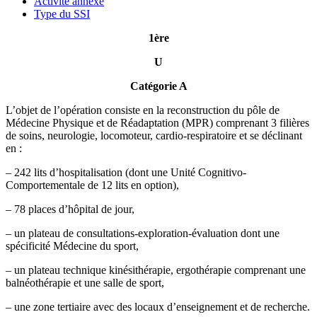
Activité annexe
Type du SSI
1
ère
U
Catégorie A
L’objet de l’opération consiste en la reconstruction du pôle de
Médecine Physique et de Réadaptation (MPR) comprenant 3 filières
de soins, neurologie, locomoteur, cardio-respiratoire et se déclinant
en :
– 242 lits d’hospitalisation (dont une Unité Cognitivo-
Comportementale de 12 lits en option),
– 78 places d’hôpital de jour,
– un plateau de consultations-exploration-évaluation dont une
spécificité Médecine du sport,
– un plateau technique kinésithérapie, ergothérapie comprenant une
balnéothérapie et une salle de sport,
– une zone tertiaire avec des locaux d’enseignement et de recherche.